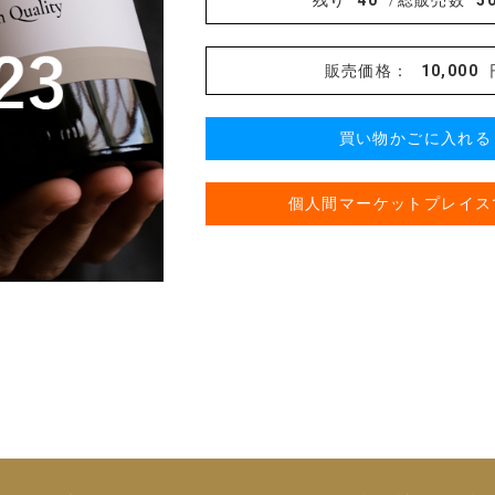
残り
40
/総販売数
5
販売価格：
10,000
買い物かごに入れる
個人間マーケットプレイス