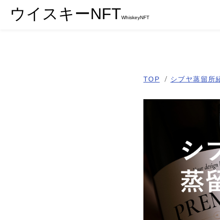
ウイスキーNFT
WhiskeyNFT
TOP
シブヤ蒸留所