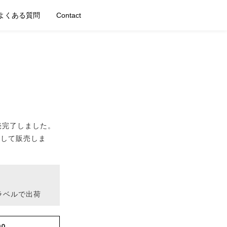
よくある質問
Contact
で販売完了しました。
0枚にして販売しま
ルラベルで出荷